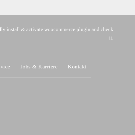
ly install & activate woocommerce plugin and check
it.
rvice
Jobs & Karriere
Kontakt