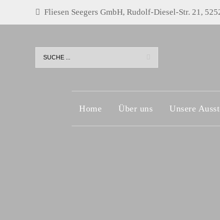
Fliesen Seegers GmbH, Rudolf-Diesel-Str. 21, 5252
Home
Über uns
Unsere Ausst